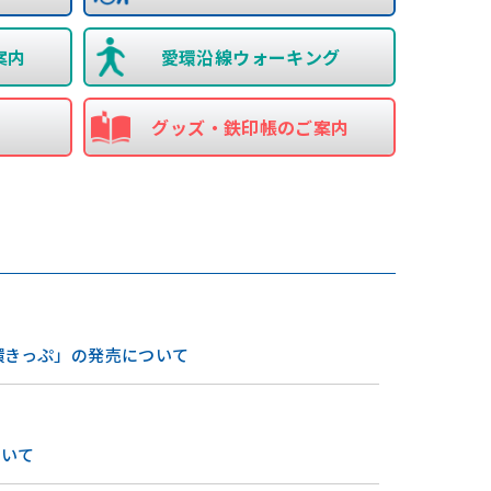
案内
愛環沿線ウォーキング
グッズ・鉄印帳のご案内
環きっぷ」の発売について
ついて