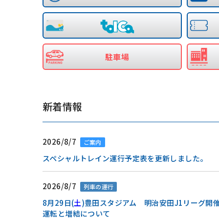
駐車場
新着情報
2026/8/7
ご案内
スペシャルトレイン運行予定表を更新しました。
2026/8/7
列車の運行
8月29日(
土
)豊田スタジアム 明治安田J1リーグ開
運転と増結について