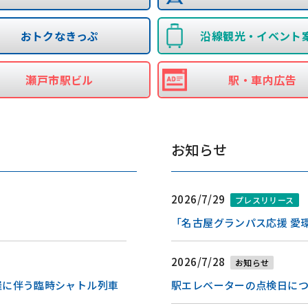
おトクなきっぷ
沿線観光・イベント
瀬戸市駅ビル
駅・車内広告
お知らせ
2026/7/29
プレスリリース
「名古屋グランパス応援 愛
2026/7/28
お知らせ
催に伴う臨時シャトル列車
駅エレベーターの点検日に