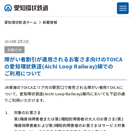
愛知環状鉄道
ホーム
新着情報
2024年2月2日
お知らせ
障がい者割引が適用されるお客さま向けのTOICA
の
愛知環状鉄道(Aichi Loop Railway)
線での
ご利用について
JR東海のTOICAエリア内の駅窓口で発売される障がい者用TOICAに
ついて、
愛知環状鉄道(Aichi Loop Railway)
線内においても下記の通
りご利用いただけます。
対象のお客さま
第1種身体障害者または第1種知的障害者の大人のお客さま(第2
種身体障害者および第2種知的障害者のお客さまはサービス対象