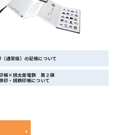
印（通常版）の記帳について
印帳×桃太郎電鉄 第２弾
鉄印・桃鉄印帳について