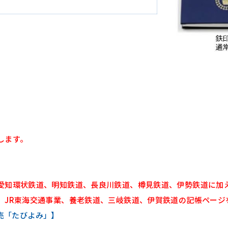
します。
愛知環状鉄道、明知鉄道、長良川鉄道、樽見鉄道、伊勢鉄道に加
、JR東海交通事業、養老鉄道、三岐鉄道、伊賀鉄道の記帳ページ
売「たびよみ」】