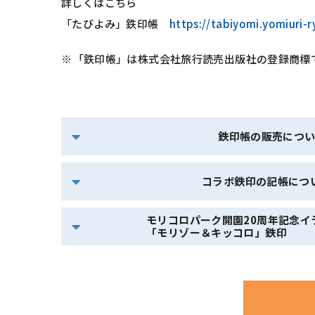
詳しくはこちら
「たびよみ」鉄印帳
https://tabiyomi.yomiuri-r
「鉄印帳」は株式会社旅行読売出版社の登録商標
鉄印帳の販売につ
コラボ鉄印の記帳に
モリコロパーク開園20周年記念イ
「モリゾー＆キッコロ