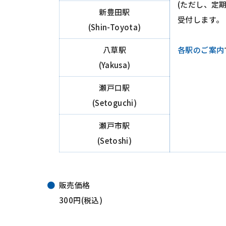
(ただし、定
新豊田駅
受付します。
(Shin-Toyota)
八草駅
各駅のご案内
(Yakusa)
瀬戸口駅
(Setoguchi)
瀬戸市駅
(Setoshi)
販売価格
300円(税込)