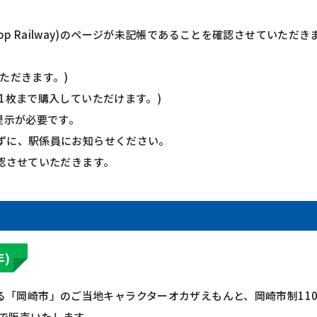
p Railway)
のページが未記帳であることを確認させていただき
ただきます。)
1枚まで購入していただけます。)
提示が必要です。
ずに、駅係員にお知らせください。
認させていただきます。
)
る「岡崎市」のご当地キャラクターオカザえもんと、岡崎市制11
定で販売いたします。