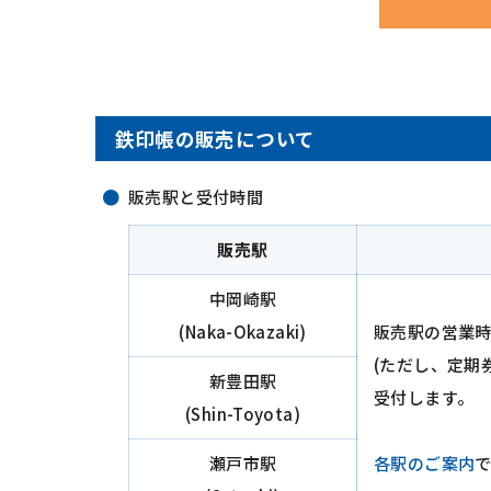
鉄印帳の販売について
販売駅と受付時間
販売駅
中岡崎駅
(Naka-Okazaki)
販売駅の営業
(ただし、定期
新豊田駅
受付します。
(Shin-Toyota)
瀬戸市駅
各駅のご案内