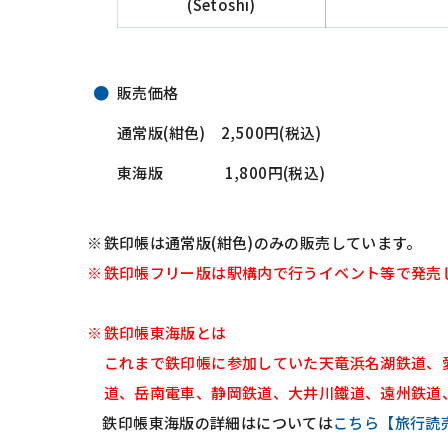
(Setoshi)
販売価格
通常版(紺色) 2,500円(税込)
東海版 1,800円(税込)
鉄印帳は通常版(紺色)のみの販売しています。
鉄印帳フリー版は駅構内で行うイベント等で発売
鉄印帳東海版とは
これまで鉄印帳に参加していた天竜浜名湖鉄道、
道、岳南電車、静岡鉄道、大井川鐵道、遠州鉄道
鉄印帳東海版の詳細はについては
こちら【旅行読