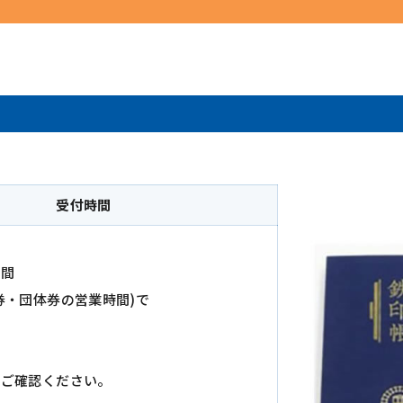
受付時間
時間
券・団体券の営業時間)で
でご確認ください。