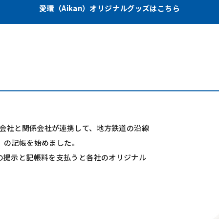
愛環（Aikan）
オリジナルグッズはこちら
道会社と関係会社が連携して、地方鉄道の沿線
」の記帳を始めました。
の提示と記帳料を支払うと各社のオリジナル