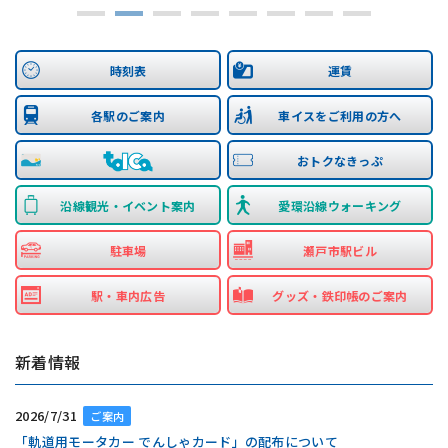
時刻表
運賃
各駅のご案内
車イスをご利用の方へ
おトクなきっぷ
沿線観光・イベント案内
愛環沿線ウォーキング
駐車場
瀬戸市駅ビル
駅・車内広告
グッズ・鉄印帳のご案内
新着情報
2026/7/31
ご案内
「軌道用モータカー でんしゃカード」の配布について