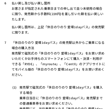
払い戻し及び払い戻し箇所
お客さまが指定された乗車日までの申し出で且つ未使用の場合
に限り、発売額から手数料(220円)を差し引いた額を払い戻しい
たします。
払い戻し箇所は、上記「休日のりのり 愛環1dayパス」の発売駅
に限ります。
「休日のりのり 愛環1dayパス」の発売駅以外からご乗車になる
場合の購入方法
発売駅で磁気式の「休日のりのり 愛環1dayパス」をお買い求め
いただくかお手持ちのスマートフォンにて購入・決済・利用が
できる「RYDE」、「myroute」、「CentX」のアプリサイトに
てモバイル版の「休日のりのり 愛環1dayパス」をお買い求めく
ださい。
発売駅で磁気式の「休日のりのり 愛環1dayパス」を購入
する場合
乗車日当日に「休日のりのり 愛環1dayパス」発売駅まで
の普通乗車券をお買い求めください。
発売駅にて、当日乗車日となる「休日のりのり 愛環1day