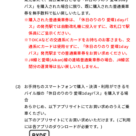
パス」を購入された場合に限り、既に購入された普通乗車
券を無手数料で払い戻しいたします。
購入された普通乗車券は、「休日のりのり 愛環1dayパ
ス」の発売駅では自動改札機に投入せずに、改札口で駅
係員にご呈示ください。
TOICAなどの交通系ICカードをお持ちのお客さまも、交
通系ICカードは使用せずに、「休日のりのり 愛環1day
パス」発売駅までの普通乗車券をお買い求めください。
JR線と愛環(Aikan)線の連絡普通乗車券の場合、JR線区
間分の運賃等は払い戻しいたしません。
お手持ちのスマートフォンで購入・決済・利用ができるモ
バイル版の「休日のりのり 愛環1dayパス」を購入する場
合
あらかじめ、以下アプリサイトにてお買い求めのうえご乗
車くたざい。
以下のアプリサイトにてお買い求めいただけます。(ご利用
には各アプリのダウンロードが必要です。)