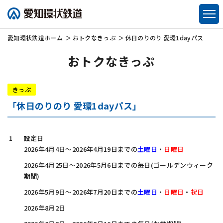
愛知環状鉄道
ホーム
おトクなきっぷ
休日のりのり 愛環1dayパス
おトクなきっぷ
きっぷ
「休日のりのり 愛環1dayパス」
設定日
2026年4月4日～2026年4月19日までの
土曜日
・
日曜日
2026年4月25日～2026年5月6日までの毎日(ゴールデンウィーク
期間)
2026年5月9日～2026年7月20日までの
土曜日
・
日曜日
・
祝日
2026年8月2日