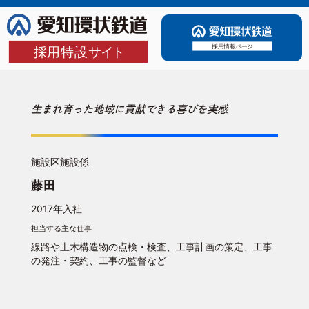
生まれ育った地域に貢献できる喜びを実感
施設区施設係
藤田
2017年入社
担当する主な仕事
線路や土木構造物の点検・検査、工事計画の策定、工事
の発注・契約、工事の監督など