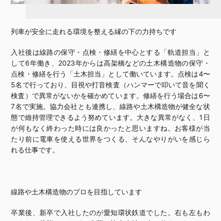
列車が安全に走れる環境を整える縁の下の力持ちです
入社後は線路の保守・点検・修繕を中心とする「軌道担当」と
して6年働き、2023年からは高架橋などの土木構造物の保守・
点検・修繕を行う「土木担当」として働いています。点検は4〜
5名で行っており、目視や打音検査（ハンマーで叩いて音を聞く
検査）で異常がないかを確かめています。修繕を行う場合は6〜
7名で実施。協力会社とも連携し、線路や土木構造物が健全な状
態で維持管理できるよう努めています。大きな異常がなく、1日
が何もなく終わった時には良かったと思いますね。お客様が当
たり前に電車を使える世界をつくる、そんなやりがいを感じら
れる仕事です。
線路や土木構造物のプロを目指しています
卒業後、新卒で入社したのが愛知環状鉄道でした。右も左もわ