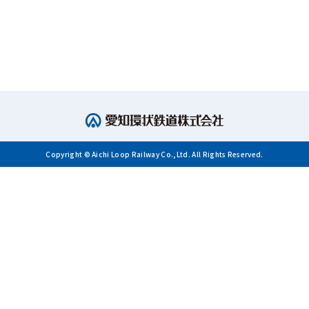
Copyright © Aichi Loop Railway Co.,Ltd. All Rights Reserved.