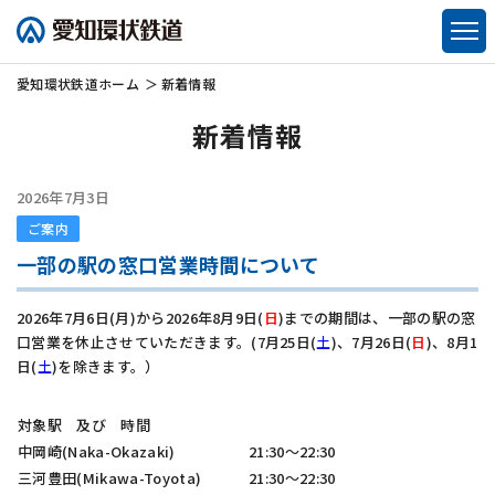
愛知環状鉄道
ホーム
新着情報
新着情報
2026年7月3日
ご案内
一部の駅の窓口営業時間について
2026年7月6日(月)から2026年8月9日(
日
)までの期間は、一部の駅の窓
口営業を休止させていただきます。(7月25日(
土
)、7月26日(
日
)、8月1
日(
土
)を除きます。）
対象駅 及び 時間
中岡崎(Naka-Okazaki)
21:30～22:30
三河豊田(Mikawa-Toyota)
21:30～22:30