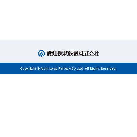
Copyright © Aichi Loop Railway Co.,Ltd. All Rights Reserved.