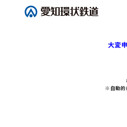
大変
※自動的