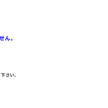
せん。
。
て下さい。