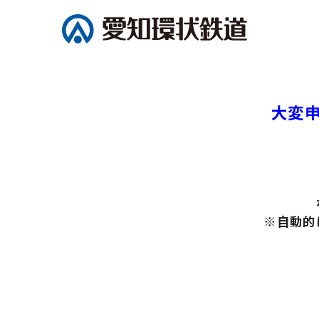
大変
※自動的