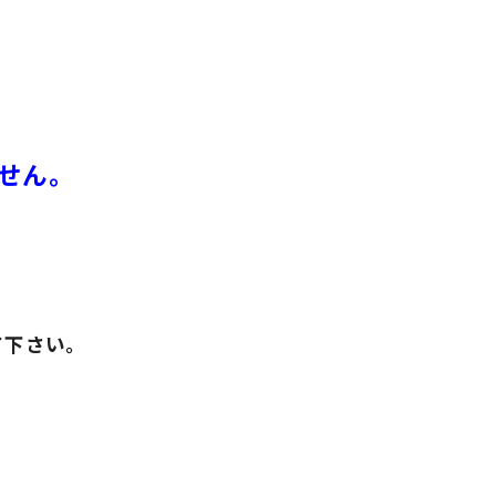
せん。
。
て下さい。