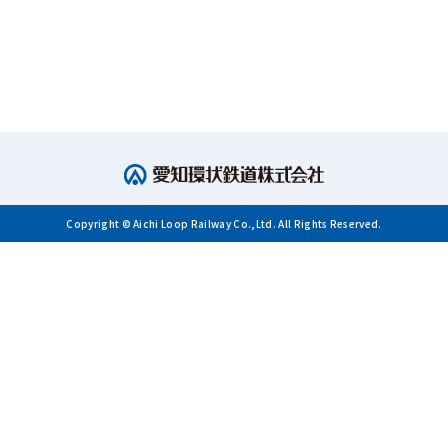
Copyright © Aichi Loop Railway Co.,Ltd. All Rights Reserved.